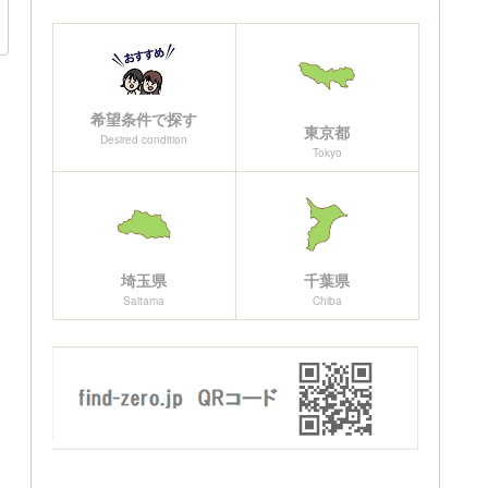
希望条件で探す
東京都
Desired condition
Tokyo
埼玉県
千葉県
Saitama
Chiba