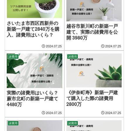
さいたま市西区西新井の
越谷市新川町の新築一戸
新築一戸建て2840万を購
建て、実際の諸費用を公
入、諸費用はいくら？
開 3980万
2024.07.25
2024.07.25
諸費用
諸費用
《伊奈町寿》新築一戸建
実際の諸費用はいくら？
て購入した際の諸費用
蕨市北町の新築一戸建て
2800万
4480万
2024.07.25
2024.07.25
諸費用
諸費用