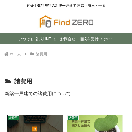
仲介手数料無料の新築一戸建て 東京・埼玉・千葉
いつでも 公式LINE で、お問合せ・相談を受付中です！
ホーム
諸費用
諸費用
新築一戸建ての諸費用について
諸費用
諸費用