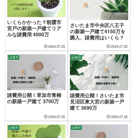
いくらかかった？朝霞市
さいたま市中央区八王子
宮戸の新築一戸建てリア
の新築一戸建て4150万を
ルな諸費用 4000万
購入、諸費用はいくら？
2024.07.25
2024.07.25
諸費用
諸費用
諸費用公開！草加市青柳
諸費用公開！さいたま市
の新築一戸建て 3700万
見沼区東大宮の新築一戸
建て 3690万
2024.07.25
2024.07.25
諸費用
諸費用