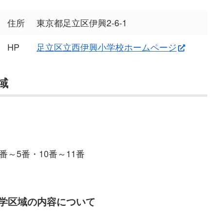
住所
東京都足立区伊興2-6-1
HP
足立区立西伊興小学校ホームページ
域
番～5番・10番～11番
学区域の内容について