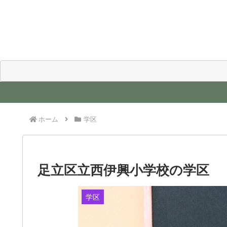
ホーム
学区
足立区立西伊興小学校の学区
学区