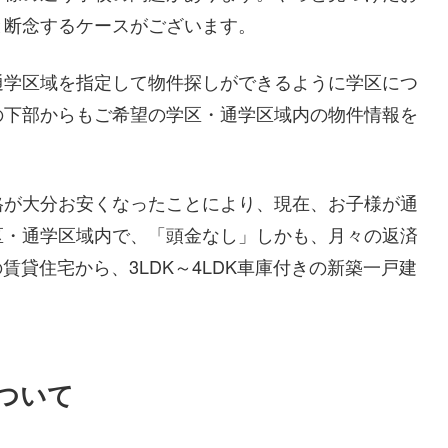
と断念するケースがございます。
通学区域を指定して物件探しができるように学区につ
の下部からもご希望の学区・通学区域内の物件情報を
格が大分お安くなったことにより、現在、お子様が通
区・通学区域内で、「頭金なし」しかも、月々の返済
賃貸住宅から、3LDK～4LDK車庫付きの新築一戸建
ついて