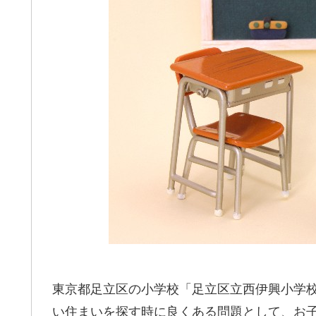
東京都足立区の小学校「足立区立西伊興小学
い住まいを探す時に良くある問題として、お