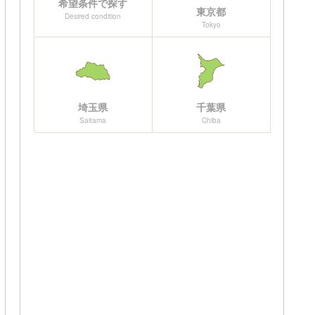
希望条件で探す
東京都
Desired condition
Tokyo
埼玉県
千葉県
Saitama
Chiba