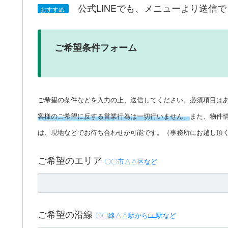
公式LINEでも、メニューより送信
おすすめ
ご希望条件フォーム
ご希望の条件などを入力の上、送信してください。必須項目は
客様のご希望に反する営業行為は一切行いません。
また、物件
は、現地などでお待ち合わせが可能です。（事務所にお越し頂
ご希望のエリア
〇〇市△△区など
ご希望の沿線
〇〇線△△駅から□□駅など