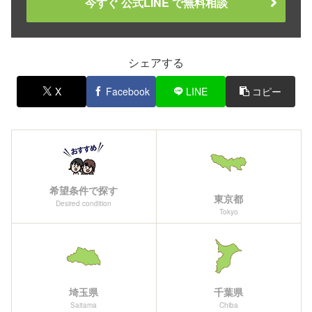
今すぐ 公式LINE で無料相談
シェアする
X
Facebook
LINE
コピー
希望条件で探す
東京都
Desired condition
Tokyo
埼玉県
千葉県
Saitama
Chiba