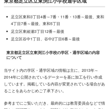
東京都足立区立東渕江小学校通学区域
足立区東和3丁目4番～7番・11番・13番～最後、東和
4丁目7番～最後、東和5丁目
足立区東綾瀬3丁目12番～最後
足立区谷中1丁目、谷中2丁目6番～最後
東京都足立区立東渕江小学校の学区・通学区域の内容
について
当サイト内の学区・通学区域の情報は主に、2013年～
2014年に公開されているデーターを基に加工を行い作成
しています。掲載している内容が変更されている場合があ
ることをあらかじめご了承下さい。
参考までにご覧いただき、最終的には教育委員会などで情