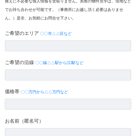
換えに不必要な個人情報を受取りません。実際の物件見学は、現地など
でお待ち合わせが可能です。（事務所にお越し頂く必要はありませ
ん。）是非、お気軽にお問合せ下さい。
ご希望のエリア
〇〇市△△区など
ご希望の沿線
〇〇線△△駅から□□駅など
価格帯
〇〇万円から△△万円など
お名前（匿名可）