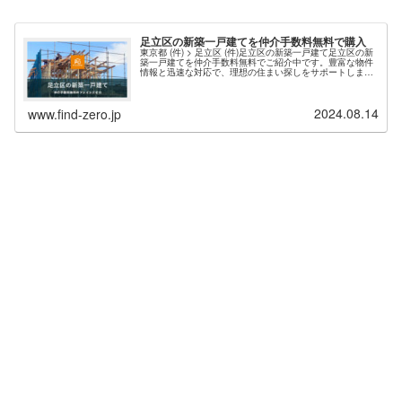
足立区の新築一戸建てを仲介手数料無料で購入
東京都 (件) > 足立区 (件)足立区の新築一戸建て足立区の新
築一戸建てを仲介手数料無料でご紹介中です。豊富な物件
情報と迅速な対応で、理想の住まい探しをサポートしま
す。現在、足立エリア 件 の新築物件情報を掲載中・東京
都足立区の新築一戸建て（仲介手数料無料）一覧ページを
表示する。お問い合わせの多い人気エリアは、足立区千
2024.08.14
住、西新井、江北、梅島、綾瀬などが上位となっていま
www.find-zero.jp
す。足立は大きな工場の移転に...