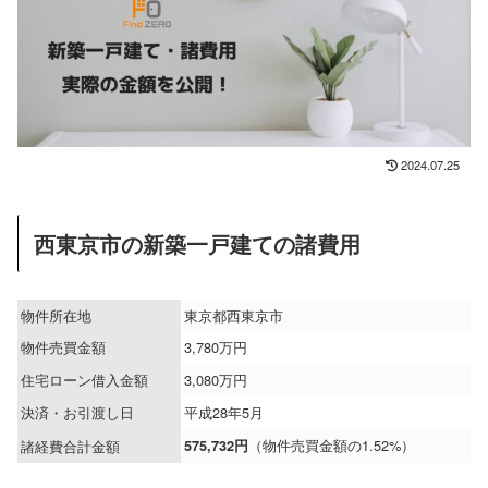
2024.07.25
西東京市の新築一戸建ての諸費用
物件所在地
東京都西東京市
物件売買金額
3,780万円
住宅ローン借入金額
3,080万円
決済・お引渡し日
平成28年5月
（物件売買金額の1.52%）
諸経費合計金額
575,732円