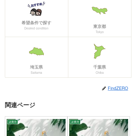
希望条件で探す
東京都
Desired condition
Tokyo
埼玉県
千葉県
Saitama
Chiba
FindZERO
関連ページ
諸費用
諸費用