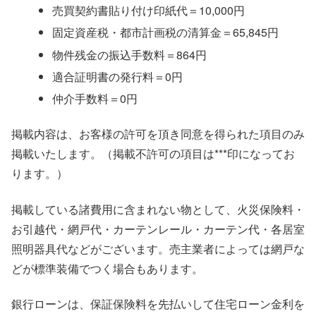
売買契約書貼り付け印紙代＝10,000円
固定資産税・都市計画税の清算金＝65,845円
物件残金の振込手数料＝864円
適合証明書の発行料＝0円
仲介手数料＝0円
掲載内容は、お客様の許可を頂き同意を得られた項目のみ
掲載いたします。（掲載不許可の項目は***印になってお
ります。）
掲載している諸費用に含まれない物として、火災保険料・
お引越代・網戸代・カーテンレール・カーテン代・各居室
照明器具代などがございます。売主業者によっては網戸な
どが標準装備でつく場合もあります。
銀行ローンは、保証保険料を先払いして住宅ローン金利を