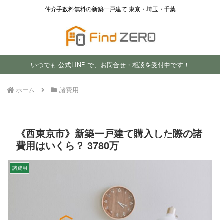
仲介手数料無料の新築一戸建て 東京・埼玉・千葉
いつでも 公式LINE で、お問合せ・相談を受付中です！
ホーム
諸費用
《西東京市》新築一戸建て購入した際の諸
費用はいくら？ 3780万
諸費用