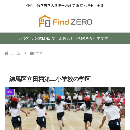
仲介手数料無料の新築一戸建て 東京・埼玉・千葉
いつでも 公式LINE で、お問合せ・相談を受付中です！
ホーム
学区
練馬区立田柄第二小学校の学区
学区