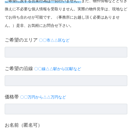
ご希望に反する営業行為は一切行いません。
また、物件情報などと引き
換えに不必要な個人情報を受取りません。実際の物件見学は、現地など
でお待ち合わせが可能です。（事務所にお越し頂く必要はありませ
ん。）是非、お気軽にお問合せ下さい。
ご希望のエリア
〇〇市△△区など
ご希望の沿線
〇〇線△△駅から□□駅など
価格帯
〇〇万円から△△万円など
お名前（匿名可）