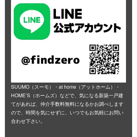
SUUMO（スーモ）・at home（アットホーム）・
HOME’S（ホームズ）などで、気になる新築一戸建
てがあれば、仲介手数料無料になるかお調べします
ので、時間を気にせずに、いつでもお気軽にお問い
合わせ下さい。