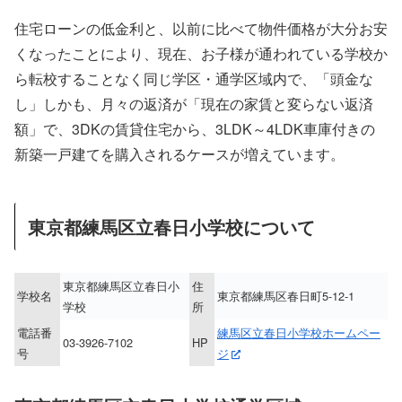
住宅ローンの低金利と、以前に比べて物件価格が大分お安
くなったことにより、現在、お子様が通われている学校か
ら転校することなく同じ学区・通学区域内で、「頭金な
し」しかも、月々の返済が「現在の家賃と変らない返済
額」で、3DKの賃貸住宅から、3LDK～4LDK車庫付きの
新築一戸建てを購入されるケースが増えています。
東京都練馬区立春日小学校について
東京都練馬区立春日小
住
学校名
東京都練馬区春日町5-12-1
学校
所
電話番
練馬区立春日小学校ホームペー
03-3926-7102
HP
号
ジ