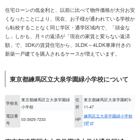
住宅ローンの低金利と、以前に比べて物件価格が大分お安
くなったことにより、現在、お子様が通われている学校か
ら転校することなく同じ学区・通学区域内で、「頭金な
し」しかも、月々の返済が「現在の家賃と変らない返済
額」で、3DKの賃貸住宅から、3LDK～4LDK車庫付きの
新築一戸建てを購入されるケースが増えています。
東京都練馬区立大泉学園緑小学校について
東京都練馬区立大泉学園緑
住
東京都練馬区大泉学園町5-
学校名
小学校
所
11-47
電話番
練馬区立大泉学園緑小学校
03-3925-7233
HP
号
HP