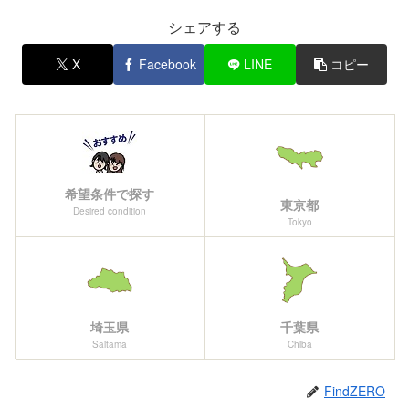
シェアする
X
Facebook
LINE
コピー
希望条件で探す
東京都
Desired condition
Tokyo
埼玉県
千葉県
Saitama
Chiba
FindZERO