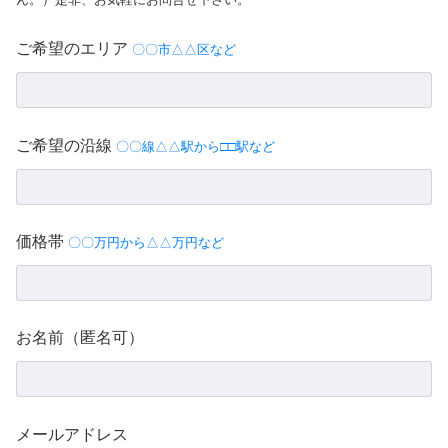
ご希望のエリア
〇〇市△△区など
ご希望の沿線
〇〇線△△駅から□□駅など
価格帯
〇〇万円から△△万円など
お名前（匿名可）
メールアドレス