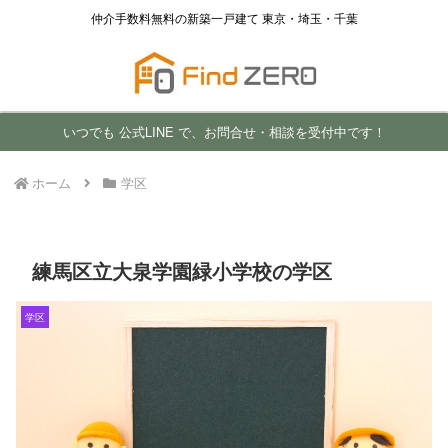
仲介手数料無料の新築一戸建て 東京・埼玉・千葉
いつでも 公式LINE で、お問合せ・相談を受付中です！
ホーム
学区
練馬区立大泉学園緑小学校の学区
学区