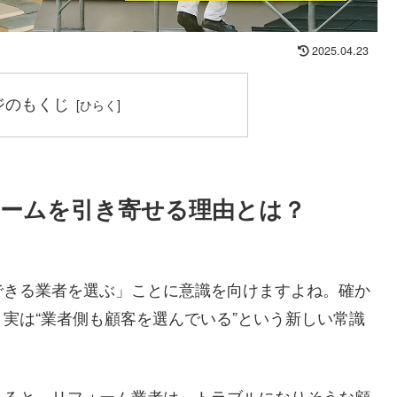
2025.04.23
ジのもくじ
ォームを引き寄せる理由とは？
できる業者を選ぶ」ことに意識を向けますよね。確か
実は“業者側も顧客を選んでいる”という新しい常識
よると、リフォーム業者は、トラブルになりそうな顧