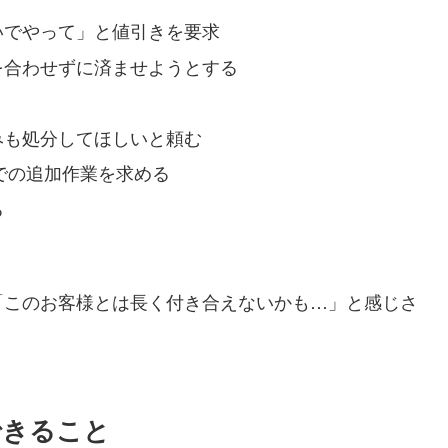
いでやって」と値引きを要求
を合わせずに済ませようとする
みも処分してほしいと頼む
での追加作業を求める
る
「このお客様とは長く付き合えないかも…」と感じさ
できること