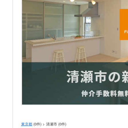
東京都
(0件) > 清瀬市 (0件)