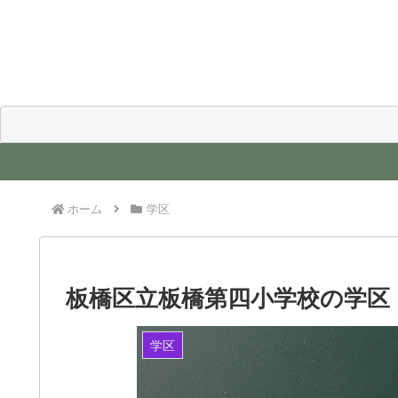
ホーム
学区
板橋区立板橋第四小学校の学区
学区