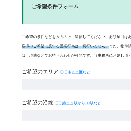
ご希望条件フォーム
ご希望の条件などを入力の上、送信してください。必須項目は
客様のご希望に反する営業行為は一切行いません。
また、物件
は、現地などでお待ち合わせが可能です。（事務所にお越し頂
ご希望のエリア
〇〇市△△区など
ご希望の沿線
〇〇線△△駅から□□駅など