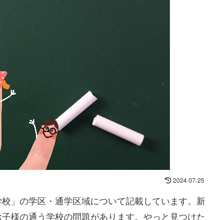
2024.07.25
学校」の学区・通学区域について記載しています。新
お子様の通う学校の問題があります。やっと見つけた