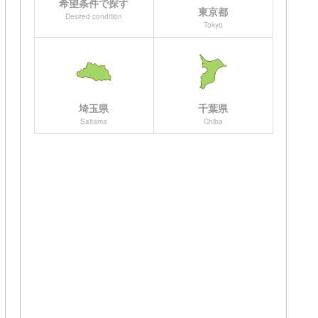
希望条件で探す
東京都
Desired condition
Tokyo
埼玉県
千葉県
Saitama
Chiba