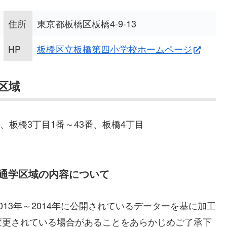
住所
東京都板橋区板橋4-9-13
HP
板橋区立板橋第四小学校ホームページ
区域
番、板橋3丁目1番～43番、板橋4丁目
通学区域の内容について
13年～2014年に公開されているデーターを基に加工
変更されている場合があることをあらかじめご了承下