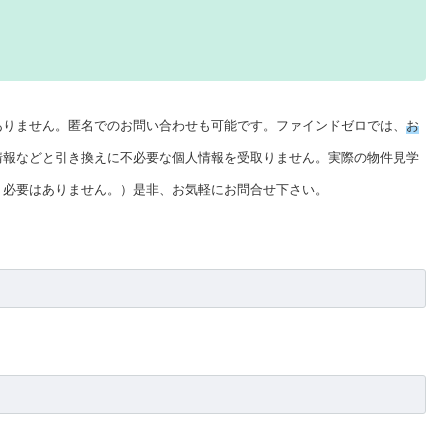
ありません。匿名でのお問い合わせも可能です。ファインドゼロでは、
お
情報などと引き換えに不必要な個人情報を受取りません。実際の物件見学
く必要はありません。）是非、お気軽にお問合せ下さい。