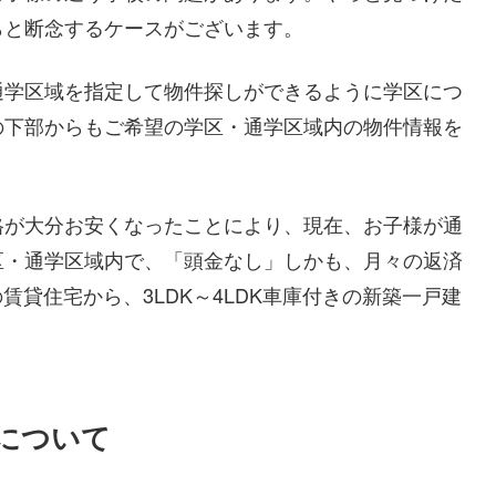
らと断念するケースがございます。
通学区域を指定して物件探しができるように学区につ
の下部からもご希望の学区・通学区域内の物件情報を
格が大分お安くなったことにより、現在、お子様が通
区・通学区域内で、「頭金なし」しかも、月々の返済
賃貸住宅から、3LDK～4LDK車庫付きの新築一戸建
について