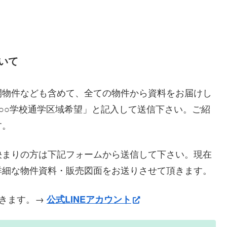
いて
開物件なども含めて、全ての物件から資料をお届けし
○○学校通学区域希望」と記入して送信下さい。ご紹
す。
決まりの方は下記フォームから送信して下さい。現在
詳細な物件資料・販売図面をお送りさせて頂きます。
できます。→
公式LINEアカウント