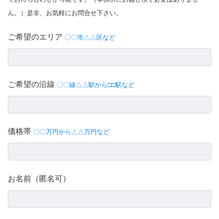
ん。）是非、お気軽にお問合せ下さい。
ご希望のエリア
〇〇市△△区など
ご希望の沿線
〇〇線△△駅から□□駅など
価格帯
〇〇万円から△△万円など
お名前（匿名可）