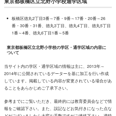
東京都板橋区立北野小学校通学区域
板橋区徳丸2丁目3番～7番・9番～17番・20番～26
番・30番・31番、徳丸3丁目、徳丸4丁目、徳丸5丁目
1番～4番、徳丸6丁目1番～5番
東京都板橋区立北野小学校の学区・通学区域の内容に
ついて
当サイト内の学区・通学区域の情報は主に、2013年～
2014年に公開されているデーターを基に加工を行い作成
しています。掲載している内容が変更されている場合があ
ることをあらかじめご了承下さい。
参考までにご覧いただき、最終的には教育委員会などで情
報をご確認下さい。また、誤記などお気付きになった点な
どがございましたら大変お手数ですがご連絡下さい。適時