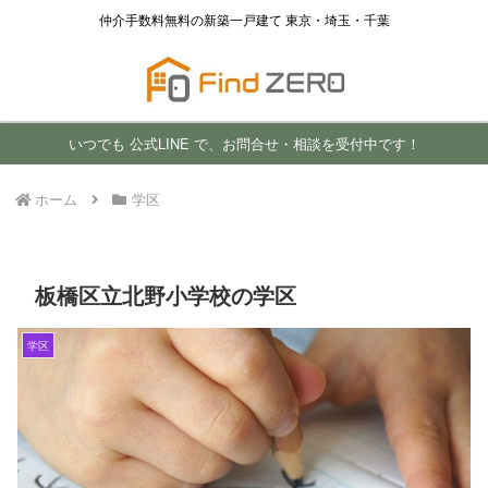
仲介手数料無料の新築一戸建て 東京・埼玉・千葉
いつでも 公式LINE で、お問合せ・相談を受付中です！
ホーム
学区
板橋区立北野小学校の学区
学区