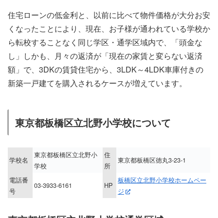
住宅ローンの低金利と、以前に比べて物件価格が大分お安
くなったことにより、現在、お子様が通われている学校か
ら転校することなく同じ学区・通学区域内で、「頭金な
し」しかも、月々の返済が「現在の家賃と変らない返済
額」で、3DKの賃貸住宅から、3LDK～4LDK車庫付きの
新築一戸建てを購入されるケースが増えています。
東京都板橋区立北野小学校について
東京都板橋区立北野小
住
学校名
東京都板橋区徳丸3-23-1
学校
所
電話番
板橋区立北野小学校ホームペー
03-3933-6161
HP
号
ジ