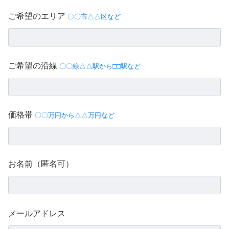
ご希望のエリア
〇〇市△△区など
ご希望の沿線
〇〇線△△駅から□□駅など
価格帯
〇〇万円から△△万円など
お名前（匿名可）
メールアドレス