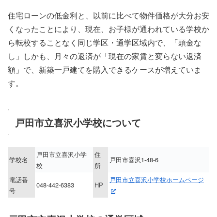
住宅ローンの低金利と、以前に比べて物件価格が大分お安
くなったことにより、現在、お子様が通われている学校か
ら転校することなく同じ学区・通学区域内で、「頭金な
し」しかも、月々の返済が「現在の家賃と変らない返済
額」で、新築一戸建てを購入できるケースが増えていま
す。
戸田市立喜沢小学校について
戸田市立喜沢小学
住
学校名
戸田市喜沢1-48-6
校
所
電話番
戸田市立喜沢小学校ホームページ
048-442-6383
HP
号