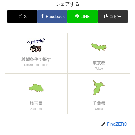
シェアする
X
Facebook
LINE
コピー
希望条件で探す
東京都
Desired condition
Tokyo
埼玉県
千葉県
Saitama
Chiba
FindZERO