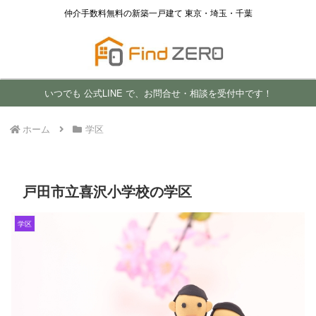
仲介手数料無料の新築一戸建て 東京・埼玉・千葉
いつでも 公式LINE で、お問合せ・相談を受付中です！
ホーム
学区
戸田市立喜沢小学校の学区
学区