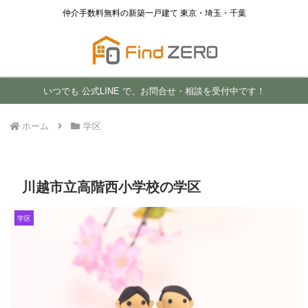
仲介手数料無料の新築一戸建て 東京・埼玉・千葉
いつでも 公式LINE で、お問合せ・相談を受付中です！
ホーム
学区
川越市立高階西小学校の学区
学区