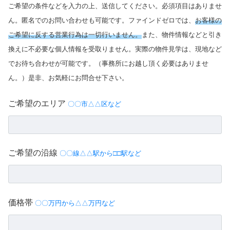
ご希望の条件などを入力の上、送信してください。必須項目はありませ
ん。匿名でのお問い合わせも可能です。ファインドゼロでは、
お客様の
ご希望に反する営業行為は一切行いません。
また、物件情報などと引き
換えに不必要な個人情報を受取りません。実際の物件見学は、現地など
でお待ち合わせが可能です。（事務所にお越し頂く必要はありませ
ん。）是非、お気軽にお問合せ下さい。
ご希望のエリア
〇〇市△△区など
ご希望の沿線
〇〇線△△駅から□□駅など
価格帯
〇〇万円から△△万円など