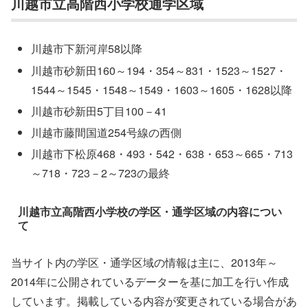
川越市立高階西小学校通学区域
川越市下新河岸58以降
川越市砂新田160～194・354～831・1523～1527・
1544～1545・1548～1549・1603～1605・1628以降
川越市砂新田5丁目100－41
川越市藤間国道254号線の西側
川越市下松原468・493・542・638・653～665・713
～718・723－2～723の最終
川越市立高階西小学校の学区・通学区域の内容につい
て
当サイト内の学区・通学区域の情報は主に、2013年～
2014年に公開されているデーターを基に加工を行い作成
しています。掲載している内容が変更されている場合があ