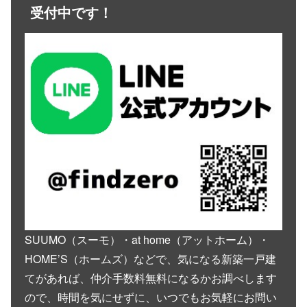
受付中です！
SUUMO（スーモ）・at home（アットホーム）・
HOME’S（ホームズ）などで、気になる新築一戸建
てがあれば、仲介手数料無料になるかお調べします
ので、時間を気にせずに、いつでもお気軽にお問い