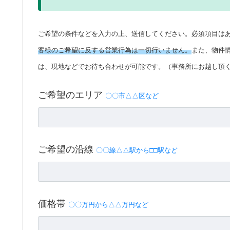
ご希望の条件などを入力の上、送信してください。必須項目は
客様のご希望に反する営業行為は一切行いません。
また、物件
は、現地などでお待ち合わせが可能です。（事務所にお越し頂
ご希望のエリア
〇〇市△△区など
ご希望の沿線
〇〇線△△駅から□□駅など
価格帯
〇〇万円から△△万円など