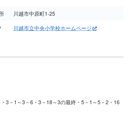
所
川越市中原町1-25
P
川越市立中央小学校ホームページ
・3－1～3－6・3－18～3の最終・5－1～5－2・16