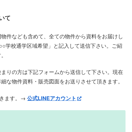
いて
開物件なども含めて、全ての物件から資料をお届けし
○○学校通学区域希望」と記入して送信下さい。ご紹
す。
決まりの方は下記フォームから送信して下さい。現在
詳細な物件資料・販売図面をお送りさせて頂きます。
できます。→
公式LINEアカウント