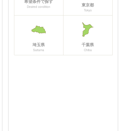
希望条件で探す
東京都
Desired condition
Tokyo
埼玉県
千葉県
Saitama
Chiba