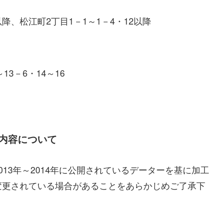
以降、松江町2丁目1－1～1－4・12以降
3－6・14～16
内容について
13年～2014年に公開されているデーターを基に加工
変更されている場合があることをあらかじめご了承下