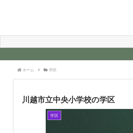
ホーム
学区
川越市立中央小学校の学区
学区