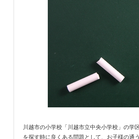
川越市の小学校「川越市立中央小学校」の学
を探す時に良くある問題として、お子様の通