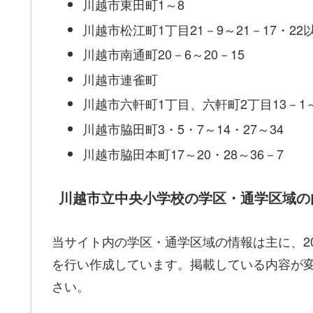
川越市東田町1～8
川越市松江町1丁目21－9～21－17・22
川越市南通町20－6～20－15
川越市連雀町
川越市六軒町1丁目、六軒町2丁目13－1～1
川越市脇田町3・5・7～14・27～34
川越市脇田本町17～20・28～36－7
川越市立中央小学校の学区・通学区域の
当サイト内の学区・通学区域の情報は主に、20
を行い作成しています。掲載している内容が
さい。