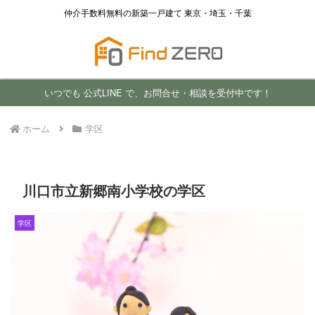
仲介手数料無料の新築一戸建て 東京・埼玉・千葉
いつでも 公式LINE で、お問合せ・相談を受付中です！
ホーム
学区
川口市立新郷南小学校の学区
学区