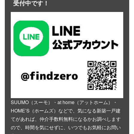
受付中です！
SUUMO（スーモ）・at home（アットホーム）・
HOME’S（ホームズ）などで、気になる新築一戸建
てがあれば、仲介手数料無料になるかお調べします
ので、時間を気にせずに、いつでもお気軽にお問い