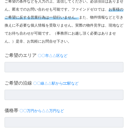
ご希望の条件などを入力の上、送信してください。必須項目はありませ
ん。匿名でのお問い合わせも可能です。ファインドゼロでは、
お客様の
ご希望に反する営業行為は一切行いません。
また、物件情報などと引き
換えに不必要な個人情報を受取りません。実際の物件見学は、現地など
でお待ち合わせが可能です。（事務所にお越し頂く必要はありませ
ん。）是非、お気軽にお問合せ下さい。
ご希望のエリア
〇〇市△△区など
ご希望の沿線
〇〇線△△駅から□□駅など
価格帯
〇〇万円から△△万円など