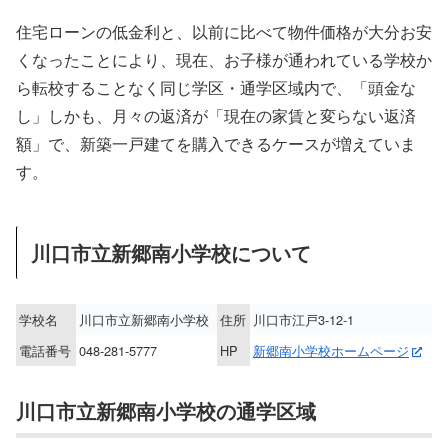
住宅ローンの低金利と、以前に比べて物件価格が大分お安
くなったことにより、現在、お子様が通われている学校か
ら転校することなく同じ学区・通学区域内で、「頭金な
し」しかも、月々の返済が「現在の家賃と変らない返済
額」で、新築一戸建てを購入できるケースが増えていま
す。
川口市立新郷南小学校について
学校名
川口市立新郷南小学校
住所
川口市江戸3-12-1
電話番号
048-281-5777
HP
新郷南小学校ホームページ
川口市立新郷南小学校の通学区域