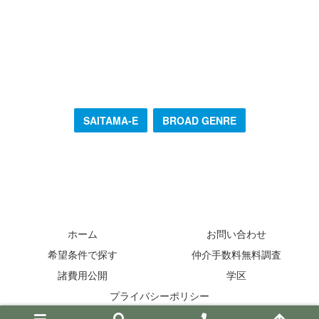
SAITAMA-E
BROAD GENRE
ホーム
お問い合わせ
希望条件で探す
仲介手数料無料調査
諸費用公開
学区
プライバシーポリシー