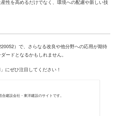
生産性を高めるだけでなく、環境への配慮や新しい技
24-220052）で、さらなる改良や他分野への応用が期待
ンダードとなるかもしれません。
eal」にぜひ注目してください！
総合建設会社・東洋建設のサイトです。