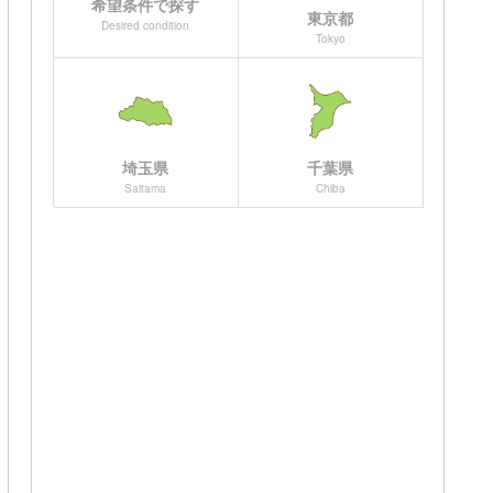
希望条件で探す
東京都
Desired condition
Tokyo
埼玉県
千葉県
Saitama
Chiba