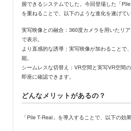
握できるシステムでした。今回登場した「Pile
を重ねることで、以下のような進化を遂げて
実写映像との融合：360度カメラを用いたリ
で表示。
より直感的な誘導：実写映像が加わることで
能。
シームレスな切替え：VR空間と実写VR空間
即座に確認できます。
どんなメリットがあるの？
「Pile T-Real」を導入することで、以下の