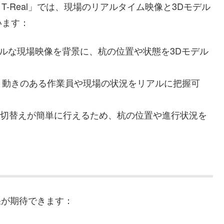
 T-Real」では、現場のリアルタイム映像と3Dモデル
います：
アルな現場映像を背景に、杭の位置や状態を3Dモデル
、動きのある作業員や現場の状況をリアルに把握可
の切替えが簡単に行えるため、杭の位置や進行状況を
効果が期待できます：