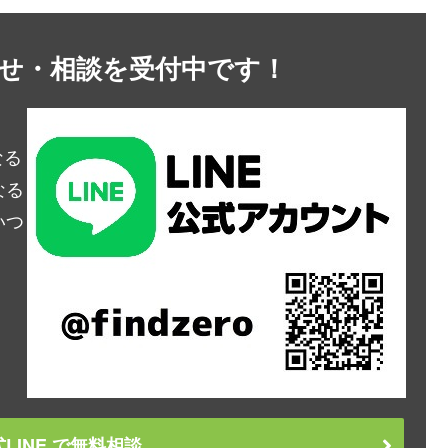
問合せ・相談を受付中です！
なる
なる
いつ
LINE で無料相談