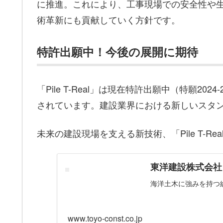
に推進。これにより、工事現場での安全性や
術革新にも貢献していく方針です。
特許出願中！今後の展開に期待
「Pile T-Real」は現在特許出願中（特願20
されています。建設業界における新しいスタ
未来の建設現場を支える新技術、「Pile T-R
東洋建設株式会社
海洋土木に強みを持つ
www.toyo-const.co.jp