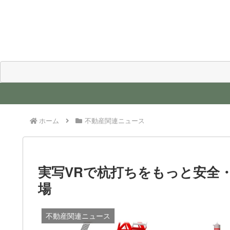
ホーム
不動産関連ニュース
実写VRで杭打ちをもっと安全・効率
場
不動産関連ニュース