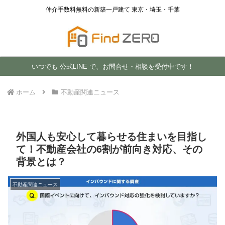
仲介手数料無料の新築一戸建て 東京・埼玉・千葉
いつでも 公式LINE で、お問合せ・相談を受付中です！
ホーム
不動産関連ニュース
外国人も安心して暮らせる住まいを目指し
て！不動産会社の6割が前向き対応、その
背景とは？
不動産関連ニュース