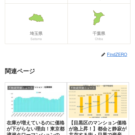
埼玉県
千葉県
Saitama
Chiba
FindZERO
関連ページ
不動産関連ニュース
不動産関連ニュース
在庫が増えているのに価格
【目黒区のマンション価格
が下がらない理由！東京都
が急上昇！】都会と静寂が
湾岸タワーマンションの現
共存する街・目黒で資産価