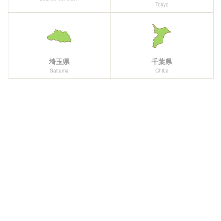
Tokyo
埼玉県
千葉県
Saitama
Chiba