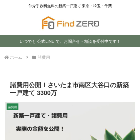
仲介手数料無料の新築一戸建て 東京・埼玉・千葉
いつでも 公式LINE で、お問合せ・相談を受付中です！
ホーム
諸費用
諸費用公開！さいたま市南区大谷口の新築
一戸建て 3300万
諸費用