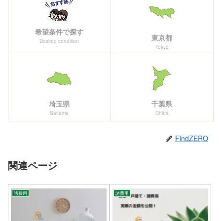
希望条件で探す
東京都
Desired condition
Tokyo
埼玉県
千葉県
Saitama
Chiba
FindZERO
関連ページ
諸費用
諸費用