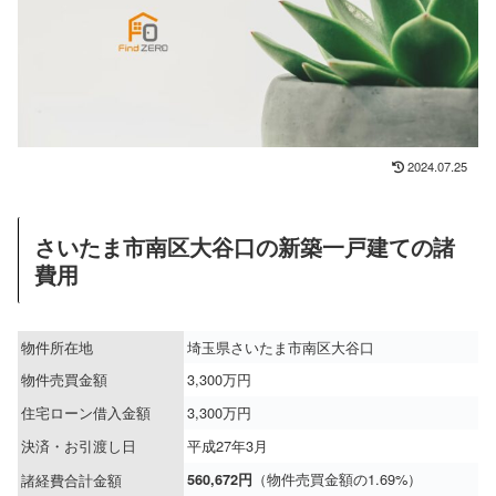
2024.07.25
さいたま市南区大谷口の新築一戸建ての諸
費用
物件所在地
埼玉県さいたま市南区大谷口
物件売買金額
3,300万円
住宅ローン借入金額
3,300万円
決済・お引渡し日
平成27年3月
（物件売買金額の1.69%）
諸経費合計金額
560,672円