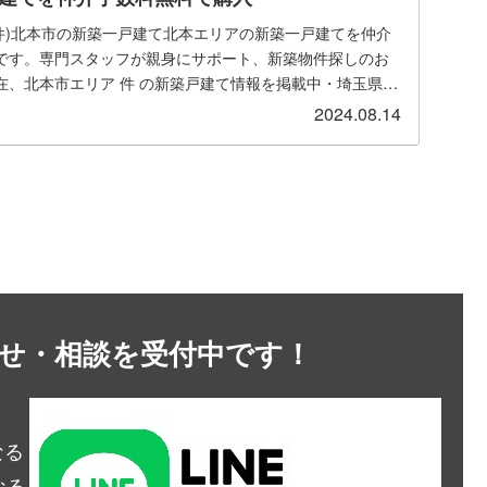
市 (件)北本市の新築一戸建て北本エリアの新築一戸建てを仲介
です。専門スタッフが親身にサポート、新築物件探しのお
在、北本市エリア 件 の新築戸建て情報を掲載中・埼玉県北
仲介手数料無料）一覧ページを表示する。北本市の新着物
2024.08.14
てを探す仲介手数料が無料になるかお調べします他のサイ
...
問合せ・相談を受付中です！
なる
なる