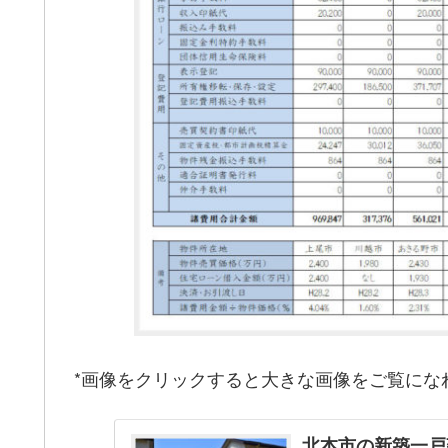
*画像をクリックすると大きな画像をご覧にな
北本市の新築一戸