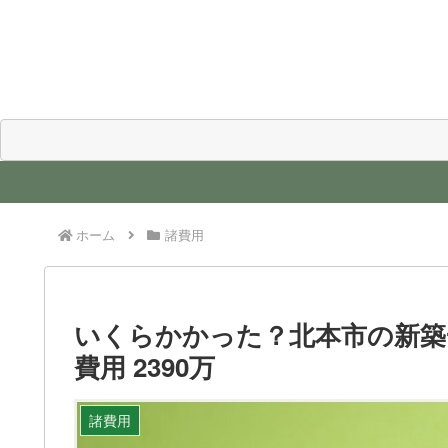
ホーム
諸費用
いくらかかった？北本市の新築
費用 2390万
諸費用