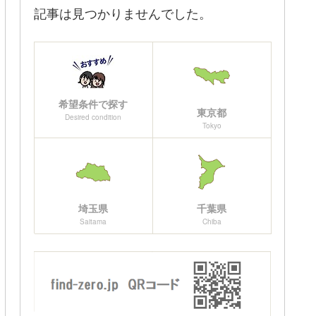
記事は見つかりませんでした。
希望条件で探す
東京都
Desired condition
Tokyo
埼玉県
千葉県
Saitama
Chiba