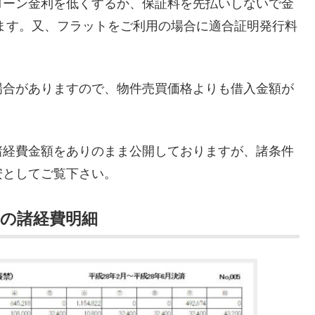
ローン金利を低くするか、保証料を先払いしないで金
きます。又、フラットをご利用の場合に適合証明発行料
場合がありますので、物件売買価格よりも借入金額が
諸経費金額をありのまま公開しておりますが、諸条件
安としてご覧下さい。
の諸経費明細