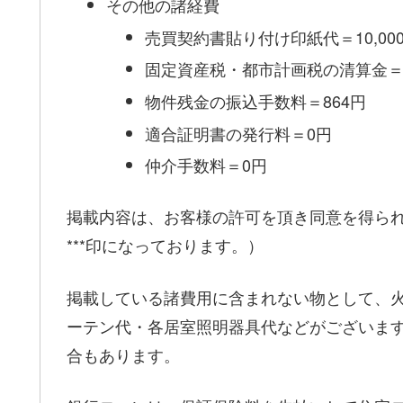
その他の諸経費
売買契約書貼り付け印紙代＝10,00
固定資産税・都市計画税の清算金＝44
物件残金の振込手数料＝864円
適合証明書の発行料＝0円
仲介手数料＝0円
掲載内容は、お客様の許可を頂き同意を得ら
***印になっております。）
掲載している諸費用に含まれない物として、
ーテン代・各居室照明器具代などがございま
合もあります。