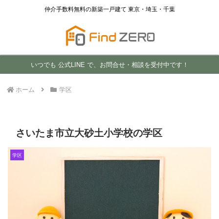
仲介手数料無料の新築一戸建て 東京・埼玉・千葉
いつでも 公式LINE で、お問合せ・相談を受付中です！
ホーム
学区
さいたま市立大砂土小学校の学区
学区