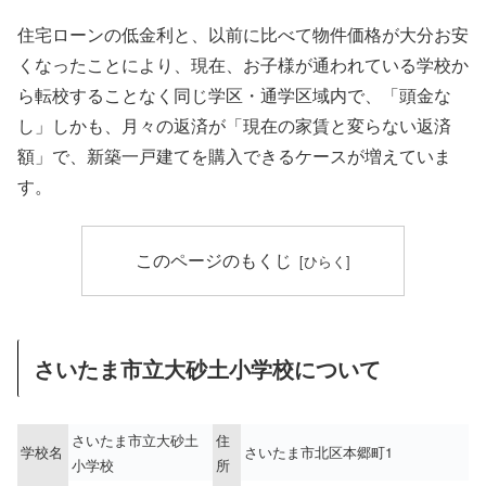
住宅ローンの低金利と、以前に比べて物件価格が大分お安
くなったことにより、現在、お子様が通われている学校か
ら転校することなく同じ学区・通学区域内で、「頭金な
し」しかも、月々の返済が「現在の家賃と変らない返済
額」で、新築一戸建てを購入できるケースが増えていま
す。
このページのもくじ
さいたま市立大砂土小学校について
さいたま市立大砂土
住
学校名
さいたま市北区本郷町1
小学校
所