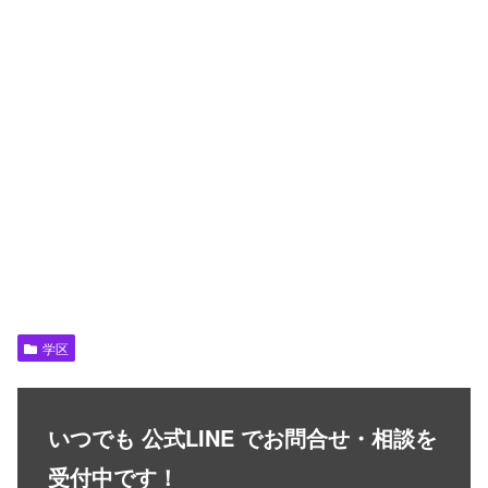
学区
いつでも 公式LINE でお問合せ・相談を
受付中です！