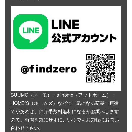
SUUMO（スーモ）・at home（アットホーム）・
HOME’S（ホームズ）などで、気になる新築一戸建
てがあれば、仲介手数料無料になるかお調べします
ので、時間を気にせずに、いつでもお気軽にお問い
合わせ下さい。