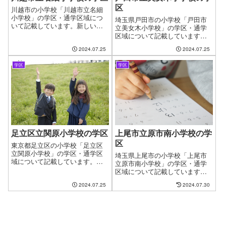
区
川越市の小学校「川越市立名細
小学校」の学区・通学区域につ
埼玉県戸田市の小学校「戸田市
いて記載しています。新しい住
立美女木小学校」の学区・通学
まいを探す時に良くある問題と
区域について記載しています。
して、お子様の通う学校の問題
新しい住まいを探す時に良くあ
2024.07.25
2024.07.25
があります。やっと見つけたお
る問題として、お子様の通う学
気に入りの物件も学校が変わっ
校の問題があります。やっと見
てしまうからと断念するケース
学区
学区
つけたお気に入りの物件も学校
がございます。ファインドゼロ
が変わってしまうからと断念す
ではお客様が簡単に、学区・通
るケースもございます。ファイ
学区域を指定して物件探しがで
ンドゼロではお客様が簡単に、
きるように学区についてのペー
学区・通学区域を指定して物件
ジを作成しています。
探しができるようにページを作
成しました。
上尾市立原市南小学校の学
足立区立関原小学校の学区
区
東京都足立区の小学校「足立区
立関原小学校」の学区・通学区
埼玉県上尾市の小学校「上尾市
域について記載しています。新
立原市南小学校」の学区・通学
しい住まいを探す時に良くある
区域について記載しています。
問題として、お子様の通う学校
新しい住まいを探す時に良くあ
2024.07.25
2024.07.30
の問題があります。やっと見つ
る問題として、お子様の通う学
けたお気に入りの物件も学校が
校の問題があります。やっと見
変わってしまうからと断念する
つけたお気に入りの物件も学校
ケースがございます。ファイン
が変わってしまうからと断念す
ドゼロではお客様が簡単に、学
るケースもございます。ファイ
区・通学区域を指定して物件探