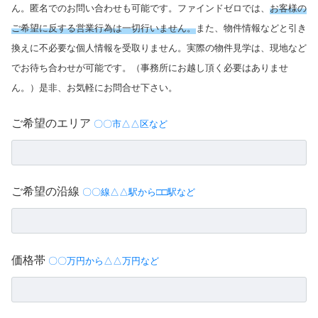
ん。匿名でのお問い合わせも可能です。ファインドゼロでは、
お客様の
ご希望に反する営業行為は一切行いません。
また、物件情報などと引き
換えに不必要な個人情報を受取りません。実際の物件見学は、現地など
でお待ち合わせが可能です。（事務所にお越し頂く必要はありませ
ん。）是非、お気軽にお問合せ下さい。
ご希望のエリア
〇〇市△△区など
ご希望の沿線
〇〇線△△駅から□□駅など
価格帯
〇〇万円から△△万円など